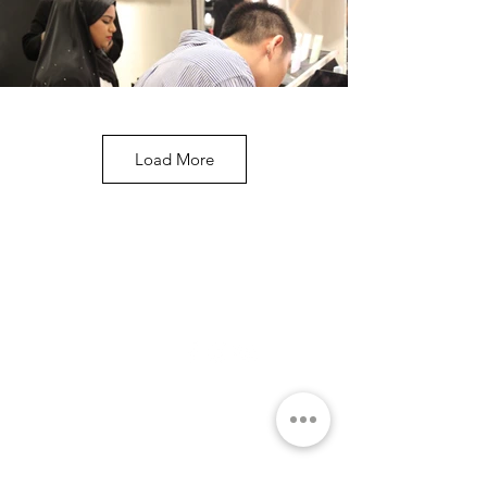
Load More
关于
社交媒体
学院
团队
问与答
课程
关于企业
优惠课程
HRDC课程
专业