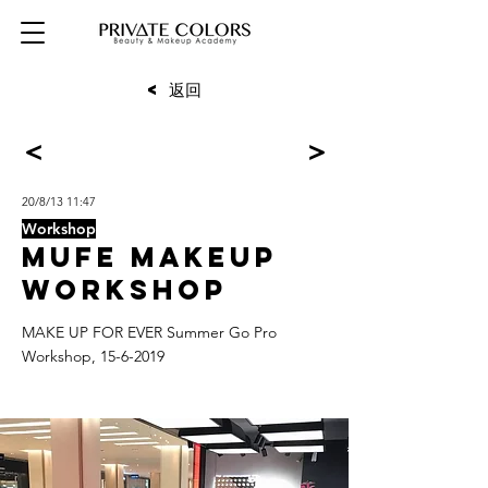
< 返回
<
>
20/8/13 11:47
Workshop
MUFE Makeup
Workshop
MAKE UP FOR EVER Summer Go Pro
Workshop,
15-6-2019