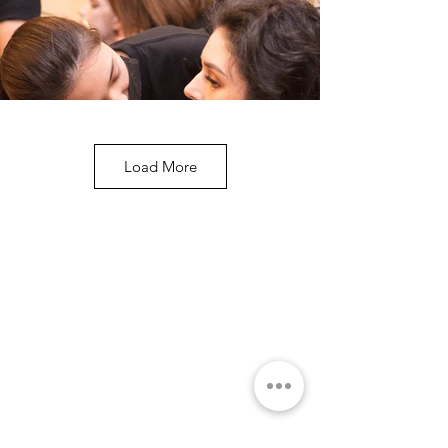
Load More
关于
社交媒体
学院
团队
问与答
课程
关于企业
优惠课程
HRDC课程
专业