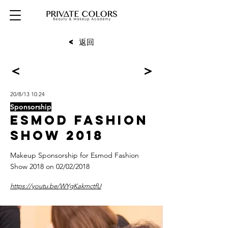
< 返回
<
>
20/8/13 10:24
Sponsorship
Esmod Fashion
Show 2018
Makeup Sponsorship for Esmod Fashion
Show 2018 on 02/02/2018
https://youtu.be/WYgKakmctfU