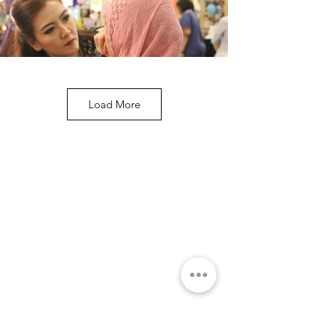
Load More
关于
社交媒体
学院
团队
问与答
课程
关于企业
优惠课程
HRDC课程
专业