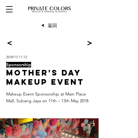
< 返回
<
>
20/8/13 11:12
Sponsorship
Mother's Day
Makeup Event
Makeup Event Sponsorship at Main Place
Mall, Subang Jaya on 11th – 13th May 2018